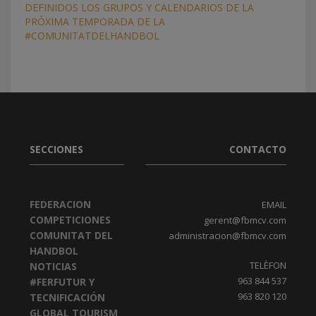
DEFINIDOS LOS GRUPOS Y CALENDARIOS DE LA
PRÓXIMA TEMPORADA DE LA
#COMUNITATDELHANDBOL
SECCIONES
CONTACTO
FEDERACION
EMAIL
COMPETICIONES
gerent@fbmcv.com
COMUNITAT DEL
administracion@fbmcv.com
HANDBOL
TELÈFON
NOTICIAS
963 844 537
#FERFUTUR Y
963 820 120
TECNIFICACIÓN
GLOBAL TOURISM