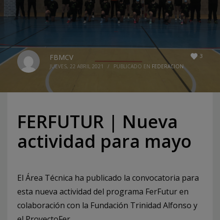
3
FBMCV
JUEVES, 22 ABRIL 2021
/
PUBLICADO EN
FEDERACION
FERFUTUR | Nueva
actividad para mayo
El Área Técnica ha publicado la convocatoria para
esta nueva actividad del programa FerFutur en
colaboración con la Fundación Trinidad Alfonso y
el ProyectoFer.