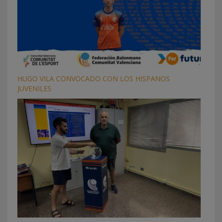
HUGO VILA CONVOCADO CON LOS HISPANOS
JUVENILES