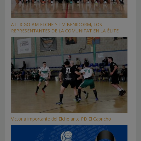
ATTICGO BM ELCHE Y TM BENIDORM, LOS
REPRESENTANTES DE LA COMUNITAT EN LA ÉLITE
Victoria importante del Elche ante PD El Capricho