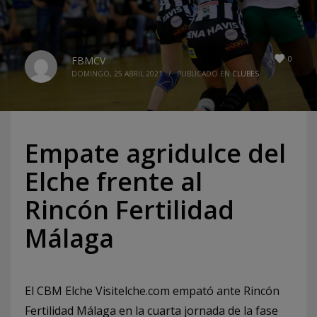
0
FBMCV
DOMINGO, 25 ABRIL 2021
/
PUBLICADO EN
CLUBES
Empate agridulce del
Elche frente al
Rincón Fertilidad
Málaga
El CBM Elche Visitelche.com empató ante Rincón
Fertilidad Málaga en la cuarta jornada de la fase