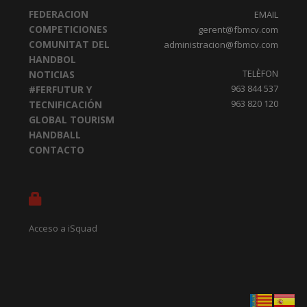
FEDERACION
EMAIL
COMPETICIONES
gerent@fbmcv.com
COMUNITAT DEL
administracion@fbmcv.com
HANDBOL
TELÈFON
NOTICIAS
963 844 537
#FERFUTUR Y
963 820 120
TECNIFICACIÓN
GLOBAL TOURISM
HANDBALL
CONTACTO
Acceso a iSquad