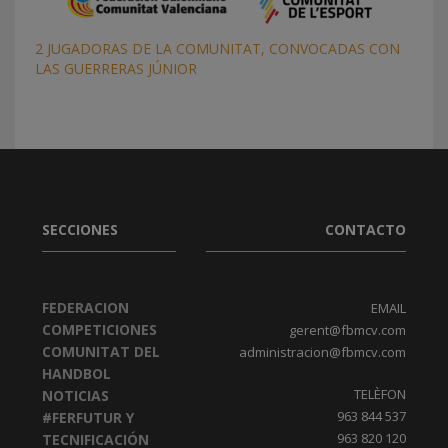
2 JUGADORAS DE LA COMUNITAT, CONVOCADAS CON
LAS GUERRERAS JÚNIOR
SECCIONES
CONTACTO
FEDERACION
EMAIL
COMPETICIONES
gerent@fbmcv.com
COMUNITAT DEL
administracion@fbmcv.com
HANDBOL
TELÈFON
NOTICIAS
963 844 537
#FERFUTUR Y
963 820 120
TECNIFICACIÓN