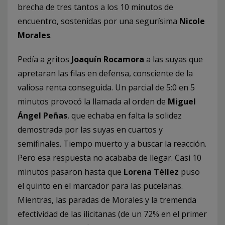
brecha de tres tantos a los 10 minutos de
encuentro, sostenidas por una segurísima
Nicole
Morales
.
Pedía a gritos
Joaquín Rocamora
a las suyas que
apretaran las filas en defensa, consciente de la
valiosa renta conseguida. Un parcial de 5:0 en 5
minutos provocó la llamada al orden de
Miguel
Ángel Peñas
, que echaba en falta la solidez
demostrada por las suyas en cuartos y
semifinales. Tiempo muerto y a buscar la reacción.
Pero esa respuesta no acababa de llegar. Casi 10
minutos pasaron hasta que
Lorena Téllez
puso
el quinto en el marcador para las pucelanas.
Mientras, las paradas de Morales y la tremenda
efectividad de las ilicitanas (de un 72% en el primer