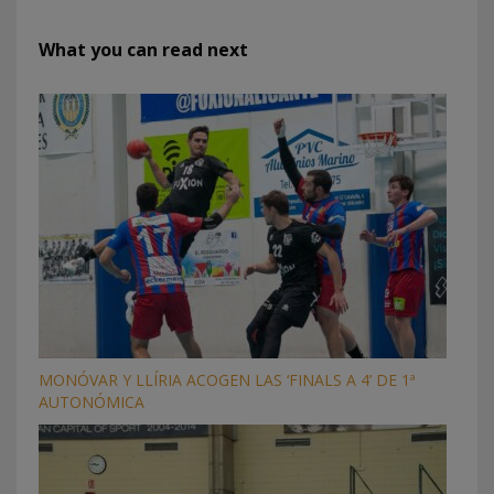
What you can read next
MONÓVAR Y LLÍRIA ACOGEN LAS ‘FINALS A 4’ DE 1ª
AUTONÓMICA