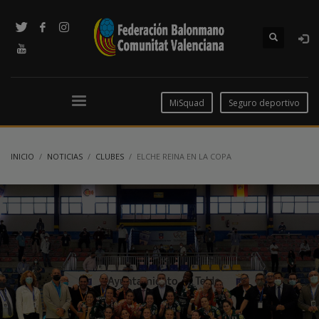
MiSquad
Seguro deportivo
INICIO
NOTICIAS
CLUBES
ELCHE REINA EN LA COPA