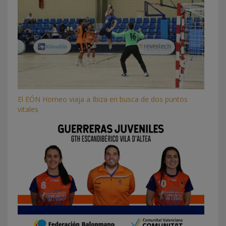
El EÓN Horneo viaja a Ibiza en busca de dos puntos
vitales