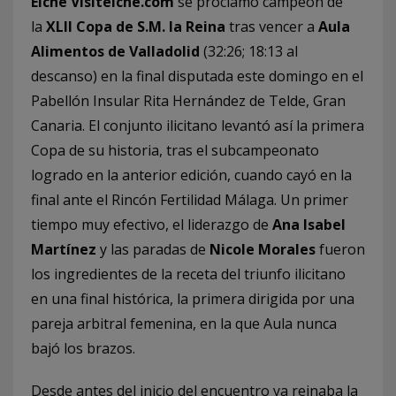
Elche Visitelche.com
se proclamó campeón de
la
XLII Copa de S.M. la Reina
tras vencer a
Aula
Alimentos de Valladolid
(32:26; 18:13 al
descanso) en la final disputada este domingo en el
Pabellón Insular Rita Hernández de Telde, Gran
Canaria. El conjunto ilicitano levantó así la primera
Copa de su historia, tras el subcampeonato
logrado en la anterior edición, cuando cayó en la
final ante el Rincón Fertilidad Málaga. Un primer
tiempo muy efectivo, el liderazgo de
Ana Isabel
Martínez
y las paradas de
Nicole Morales
fueron
los ingredientes de la receta del triunfo ilicitano
en una final histórica, la primera dirigida por una
pareja arbitral femenina, en la que Aula nunca
bajó los brazos.
Desde antes del inicio del encuentro ya reinaba la