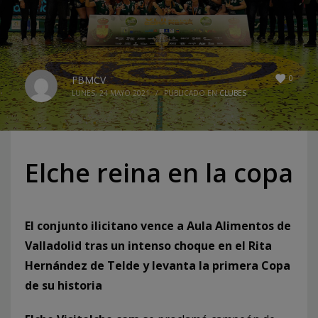
0
FBMCV
LUNES, 24 MAYO 2021
/
PUBLICADO EN
CLUBES
Elche reina en la copa
El conjunto ilicitano vence a Aula Alimentos de
Valladolid tras un intenso choque en el Rita
Hernández de Telde y levanta la primera Copa
de su historia