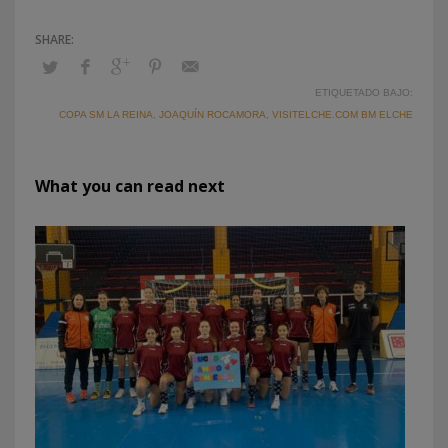
ETIQUETADO BAJO:
COPA SM LA REINA
,
JOAQUÍN ROCAMORA
,
VISITELCHE.COM BM ELCHE
What you can read next