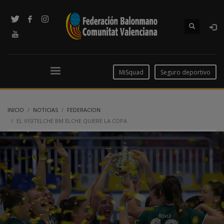
MiSquad
Seguro deportivo
INICIO
NOTICIAS
FEDERACION
EL VISITELCHE BM ELCHE QUIERE LA COPA