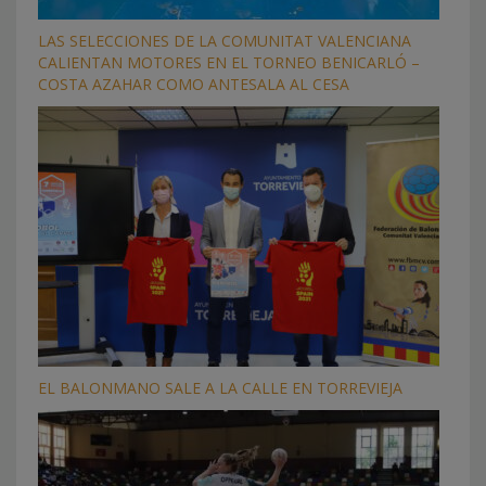
LAS SELECCIONES DE LA COMUNITAT VALENCIANA
CALIENTAN MOTORES EN EL TORNEO BENICARLÓ –
COSTA AZAHAR COMO ANTESALA AL CESA
EL BALONMANO SALE A LA CALLE EN TORREVIEJA