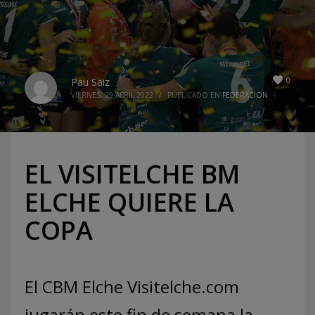
0
Pau Saiz
VIERNES, 29 ABRIL 2022
/
PUBLICADO EN
FEDERACION
EL VISITELCHE BM
ELCHE QUIERE LA
COPA
El CBM Elche Visitelche.com
jugarán este fin de semana la