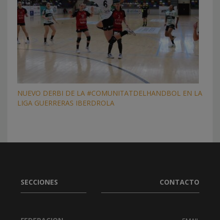
NUEVO DERBI DE LA #COMUNITATDELHANDBOL EN LA
LIGA GUERRERAS IBERDROLA
SECCIONES
CONTACTO