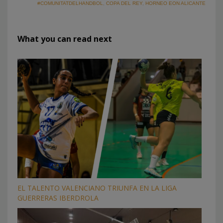
#COMUNITATDELHANDBOL
,
COPA DEL REY
,
HORNEO EON ALICANTE
What you can read next
EL TALENTO VALENCIANO TRIUNFA EN LA LIGA
GUERRERAS IBERDROLA