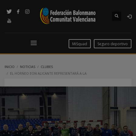
MiSquad
Seguro deportivo
INICIO
NOTICIAS
CLUBES
EL HORNEO EON ALICANTE REPRESENTARÁ A LA
#COMUNITATDELHANDBOL EN LA COPA DEL REY