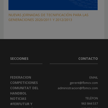
NUEVAS JORNADAS DE TECNIFICACIÓN PARA LAS
GENERACIONES 2020/2011 Y 2012/2013
SECCIONES
CONTACTO
FEDERACION
EMAIL
COMPETICIONES
gerent@fbmcv.com
COMUNITAT DEL
administracion@fbmcv.com
HANDBOL
TELÈFON
NOTICIAS
963 844 537
#FERFUTUR Y