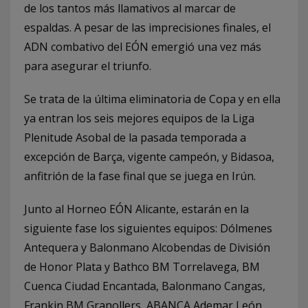
de los tantos más llamativos al marcar de
espaldas. A pesar de las imprecisiones finales, el
ADN combativo del EÓN emergió una vez más
para asegurar el triunfo.
Se trata de la última eliminatoria de Copa y en ella
ya entran los seis mejores equipos de la Liga
Plenitude Asobal de la pasada temporada a
excepción de Barça, vigente campeón, y Bidasoa,
anfitrión de la fase final que se juega en Irún.
Junto al Horneo EÓN Alicante, estarán en la
siguiente fase los siguientes equipos: Dólmenes
Antequera y Balonmano Alcobendas de División
de Honor Plata y Bathco BM Torrelavega, BM
Cuenca Ciudad Encantada, Balonmano Cangas,
Frankin BM Granollers, ABANCA Ademar León,