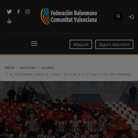
MiSquad
Seguro deportivo
INICIO
NOTICIAS
CLUBES
EL FERTIBERIA VENCE AL LÍDER Y SE PONE A DOS PUNTOS DE SER PRIMERO