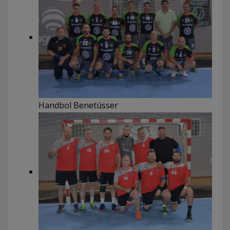
Handbol Benetússer