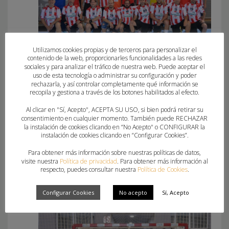
Utilizamos cookies propias y de terceros para personalizar el
contenido de la web, proporcionarles funcionalidades a las redes
Fertiberia Puerto Sagunto
sociales y para analizar el tráfico de nuestra web. Puede aceptar el
uso de esta tecnología o administrar su configuración y poder
rechazarla, y así controlar completamente qué información se
recopila y gestiona a través de los botones habilitados al efecto.
Al clicar en "Sí, Acepto", ACEPTA SU USO, si bien podrá retirar su
consentimiento en cualquier momento. También puede RECHAZAR
la instalación de cookies clicando en “No Acepto" o CONFIGURAR la
instalación de cookies clicando en “Configurar Cookies”.
Para obtener más información sobre nuestras políticas de datos,
visite nuestra
Política de privacidad
. Para obtener más información al
respecto, puedes consultar nuestra
Política de Cookies
.
Configurar Cookies
No acepto
Sí, Acepto
CBM Maristas Algemesí