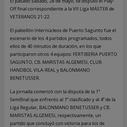
El pasado sábado, 28 de mayo, se disputó el Play-
Off final correspondiente a la VII Liga MÁSTER de
VETERANOS 21-22.
El pabellón Internúcleos de Puerto Sagunto fue el
escenario de los 4 partidos programados, todos
ellos de 40 minutos de duración, en los que
participaron otros 4 equipos: FERTIBERIA PUERTO
SAGUNTO, CB. MARISTAS ALGEMESI, CLUB
HANDBOL VILA-REAL y BALONMANO
BENETUSSER.
La jornada comenzó con la disputa de la 1ª
Semifinal que enfrento al 1º clasificado y al 4º de la
Liga Regular, BALONMANO BENETUSSER y CB.
MARISTAS ALGEMESI, respectivamente, un
partido que concluyó con victoria para los de