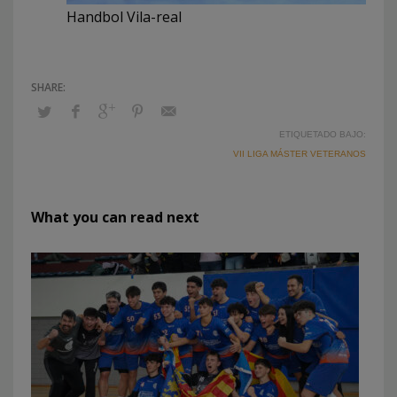
Handbol Vila-real
ETIQUETADO BAJO:
VII LIGA MÁSTER VETERANOS
What you can read next