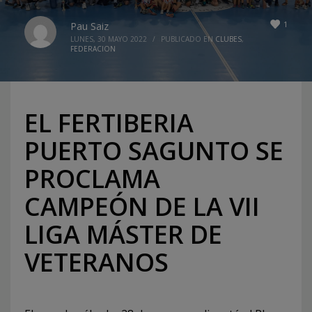
1
Pau Saiz
LUNES, 30 MAYO 2022
/
PUBLICADO EN
CLUBES
,
FEDERACION
EL FERTIBERIA
PUERTO SAGUNTO SE
PROCLAMA
CAMPEÓN DE LA VII
LIGA MÁSTER DE
VETERANOS