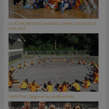
LA #COMUNITATDELHANDBOL CIERRA CON ÉXITO EL
CESA 2025
FERFUTUR | Regresan las tecnificaciones