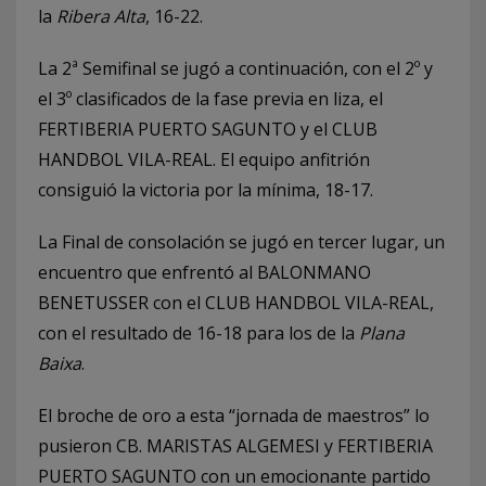
la
Ribera Alta
, 16-22.
La 2ª Semifinal se jugó a continuación, con el 2º y
el 3º clasificados de la fase previa en liza, el
FERTIBERIA PUERTO SAGUNTO y el CLUB
HANDBOL VILA-REAL. El equipo anfitrión
consiguió la victoria por la mínima, 18-17.
La Final de consolación se jugó en tercer lugar, un
encuentro que enfrentó al BALONMANO
BENETUSSER con el CLUB HANDBOL VILA-REAL,
con el resultado de 16-18 para los de la
Plana
Baixa
.
El broche de oro a esta “jornada de maestros” lo
pusieron CB. MARISTAS ALGEMESI y FERTIBERIA
PUERTO SAGUNTO con un emocionante partido