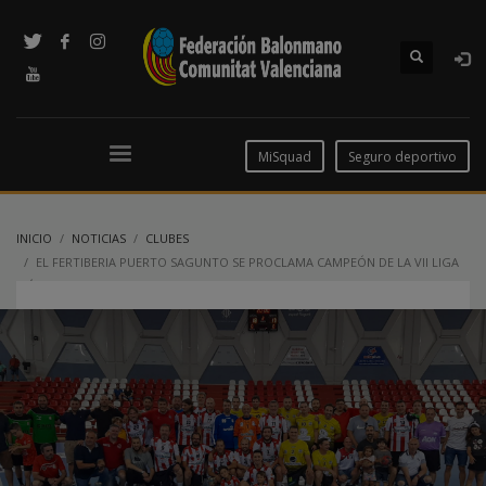
MiSquad
Seguro deportivo
INICIO
NOTICIAS
CLUBES
EL FERTIBERIA PUERTO SAGUNTO SE PROCLAMA CAMPEÓN DE LA VII LIGA
MÁSTER DE VETERANOS