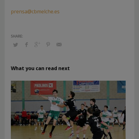
prensa@cbmelche.es
What you can read next