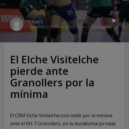
0
FBMCV
DOMINGO, 21 FEBRERO 2021
/
PUBLICADO EN
CLUBES
El Elche Visitelche
pierde ante
Granollers por la
mínima
El CBM Elche Visitelche.com cedió por la mínima
ante el KH-7 Granollers, en la duodécima jornada