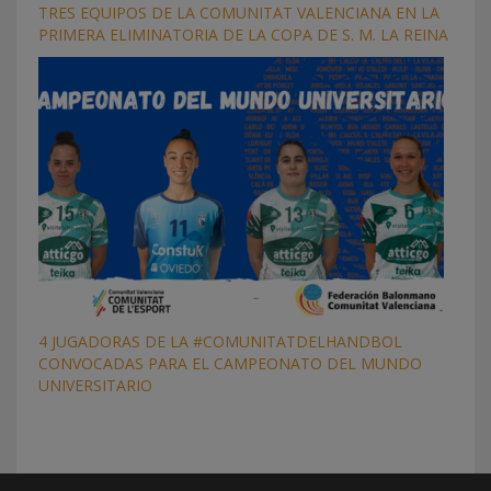
TRES EQUIPOS DE LA COMUNITAT VALENCIANA EN LA
PRIMERA ELIMINATORIA DE LA COPA DE S. M. LA REINA
4 JUGADORAS DE LA #COMUNITATDELHANDBOL
CONVOCADAS PARA EL CAMPEONATO DEL MUNDO
UNIVERSITARIO