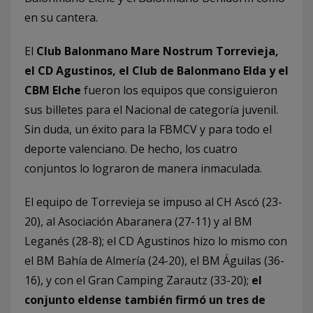
en su cantera.
El
Club Balonmano Mare Nostrum Torrevieja,
el CD Agustinos, el Club de Balonmano Elda y el
CBM Elche
fueron los equipos que consiguieron
sus billetes para el Nacional de categoría juvenil.
Sin duda, un éxito para la FBMCV y para todo el
deporte valenciano. De hecho, los cuatro
conjuntos lo lograron de manera inmaculada.
El equipo de Torrevieja se impuso al CH Ascó (23-
20), al Asociación Abaranera (27-11) y al BM
Leganés (28-8); el CD Agustinos hizo lo mismo con
el BM Bahía de Almería (24-20), el BM Águilas (36-
16), y con el Gran Camping Zarautz (33-20);
el
conjunto eldense también firmó un tres de