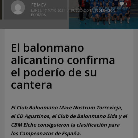
1
FBMCV
LUNES, 17 MAYO 2021
/
PUBLICADO EN
FEDERACION
,
PORTADA
El balonmano
alicantino confirma
el poderío de su
cantera
El Club Balonmano Mare Nostrum Torrevieja,
el CD Agustinos, el Club de Balonmano Elda y el
CBM Elche consiguieron la clasificación para
los Campeonatos de España.