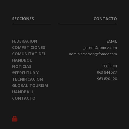
SECCIONES
CONTACTO
FEDERACION
EMAIL
COMPETICIONES
gerent@fbmcv.com
COMUNITAT DEL
administracion@fbmcv.com
HANDBOL
TELÈFON
NOTICIAS
963 844 537
#FERFUTUR Y
963 820 120
TECNIFICACIÓN
GLOBAL TOURISM
HANDBALL
CONTACTO