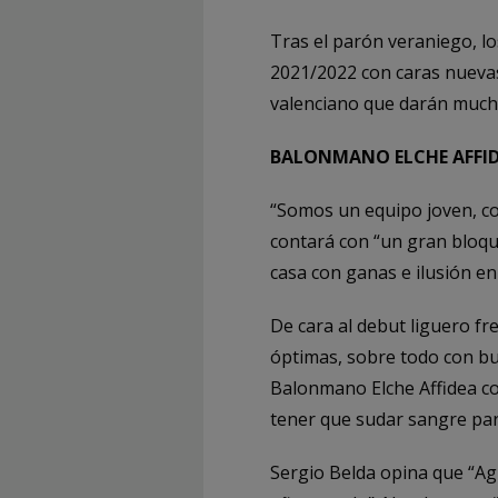
Tras el parón veraniego, l
2021/2022 con caras nuevas
valenciano que darán mucho
BALONMANO ELCHE AFFI
“Somos un equipo joven, co
contará con “un gran bloqu
casa con ganas e ilusión en
De cara al debut liguero f
óptimas, sobre todo con bu
Balonmano Elche Affidea co
tener que sudar sangre par
Sergio Belda opina que “Ag