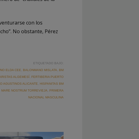
venturarse con los
cho”. No obstante, Pérez
ETIQUETADO BAJO:
NO ELDA CEE
,
BALONMANO MISLATA
,
BM
ARISTAS ALGEMESÍ
,
FERTIBERIA PUERTO
O AGUSTINOS ALICANTE
,
HISPANITAS BM
,
MARE NOSTRUM TORREVIEJA
,
PRIMERA
NACIONAL MASCULINA