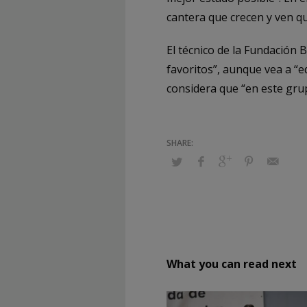
cantera que crecen y ven qu
El técnico de la Fundación
favoritos”, aunque vea a “
considera que “en este grup
What you can read next