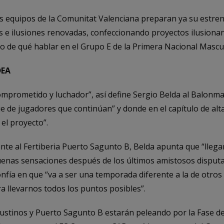
os equipos de la Comunitat Valenciana preparan ya su estre
 e ilusiones renovadas, confeccionando proyectos ilusiona
 de qué hablar en el Grupo E de la Primera Nacional Mascul
DEA
mprometido y luchador”, así define Sergio Belda al Balonma
e de jugadores que continúan” y donde en el capítulo de alt
 el proyecto”.
rente al Fertiberia Puerto Sagunto B, Belda apunta que “lle
enas sensaciones después de los últimos amistosos disputa
nfía en que “va a ser una temporada diferente a la de otro
a llevarnos todos los puntos posibles”.
ustinos y Puerto Sagunto B estarán peleando por la Fase de 