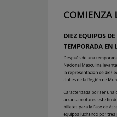
COMIENZA 
DIEZ EQUIPOS D
TEMPORADA EN 
Después de una temporada 
Nacional Masculina levanta
la representación de diez e
clubes de la Región de Murci
Caracterizada por ser una c
arranca motores este fin d
billetes para la Fase de As
equipos luchando por tres 