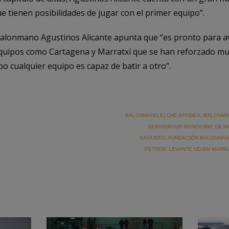
e tienen posibilidades de jugar con el primer equipo”.
 Balonmano Agustinos Alicante apunta que “es pronto para a
equipos como Cartagena y Marratxí que se han reforzado mu
o cualquier equipo es capaz de batir a otro”.
BALONMANO ELCHE AFFIDEA
,
BALONMA
SERVIGROUP BENIDORM
,
CB M
SAGUNTO
,
FUNDACIÓN BALONMAN
PETRER
,
LEVANTE UD-BM MARNI