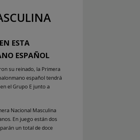
ASCULINA
EN ESTA
ANO ESPAÑOL
n su reinado, la Primera
el balonmano español tendrá
en el Grupo E junto a
imera Nacional Masculina
ianos. En juego están dos
ciparán un total de doce