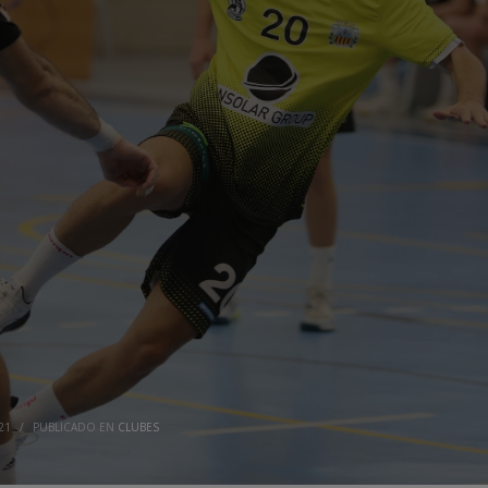
21
/
PUBLICADO EN
CLUBES