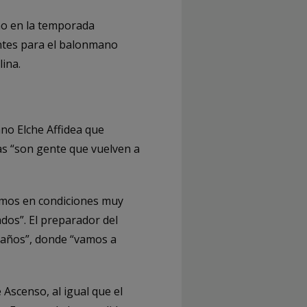
no en la temporada
ntes para el balonmano
ina.
no Elche Affidea que
as “son gente que vuelven a
gamos en condiciones muy
dos”. El preparador del
s años”, donde “vamos a
Ascenso, al igual que el