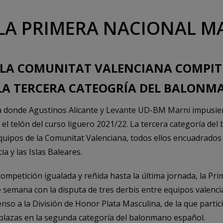
LA PRIMERA NACIONAL M
E LA COMUNITAT VALENCIANA COMPIT
LA TERCERA CATEOGRÍA DEL BALONM
donde Agustinos Alicante y Levante UD-BM Marni impusiero
 el telón del curso liguero 2021/22. La tercera categoría d
quipos de la Comunitat Valenciana, todos ellos encuadrados 
a y las Islas Baleares.
ompetición igualada y reñida hasta la última jornada, la Pr
e semana con la disputa de tres derbis entre equipos valenc
censo a la División de Honor Plata Masculina, de la que parti
plazas en la segunda categoría del balonmano español.