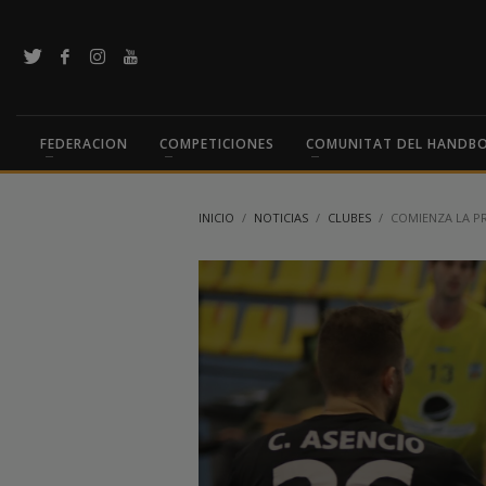
FEDERACION
COMPETICIONES
COMUNITAT DEL HANDB
INICIO
NOTICIAS
CLUBES
COMIENZA LA P