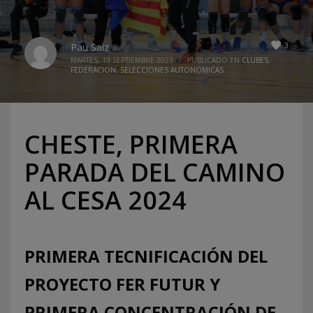
3
Pau Saiz
MARTES, 19 SEPTIEMBRE 2023
/
PUBLICADO EN
CLUBES
,
FEDERACION
,
SELECCIONES AUTONOMICAS
CHESTE, PRIMERA
PARADA DEL CAMINO
AL CESA 2024
PRIMERA TECNIFICACIÓN DEL
PROYECTO FER FUTUR Y
PRIMERA CONCENTRACIÓN DE