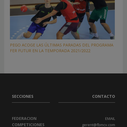
PEGO ACOGE LAS ÚLTIMAS PARADAS DEL PROGRAMA
FER FUTUR EN LA TEMPORADA 2021/2022
SECCIONES
CONTACTO
FEDERACION
EMAIL
COMPETICIONES
gerent@fbmcv.com