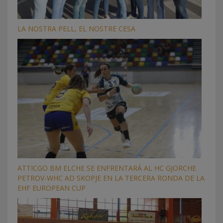
LA NOSTRA PELL, EL NOSTRE CESA
ATTICGO BM ELCHE SE ENFRENTARÁ AL HC GJORCHE
PETROV-WHC AD SKOPJE EN LA TERCERA RONDA DE LA
EHF EUROPEAN CUP