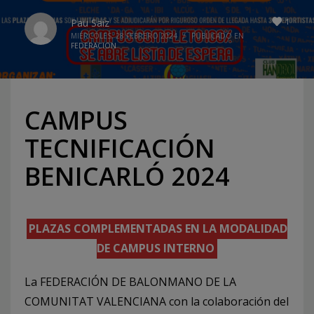
1
Pau Saiz
MIÉRCOLES, 28 FEBRERO 2024
/
PUBLICADO EN
FEDERACION
CAMPUS
TECNIFICACIÓN
BENICARLÓ 2024
PLAZAS COMPLEMENTADAS EN LA MODALIDAD
DE CAMPUS INTERNO
La FEDERACIÓN DE BALONMANO DE LA
COMUNITAT VALENCIANA con la colaboración del