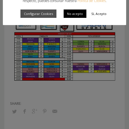
respecto, puedes consultar nuestra
Política de Cookies
.
Configurar Cookies
No acepto
Sí, Acepto