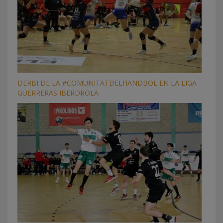
DERBI DE LA #COMUNITATDELHANDBOL EN LA LIGA
GUERRERAS IBERDROLA