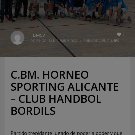
0
FBMCV
DOMINGO, 13 DICIEMBRE 2020
/
PUBLICADO EN
CLUBES
C.BM. HORNEO
SPORTING ALICANTE
– CLUB HANDBOL
BORDILS
Partido trepidante jugado de poder a poder y que