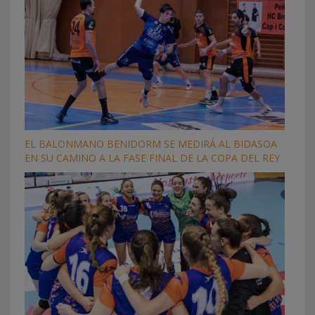
EL BALONMANO BENIDORM SE MEDIRÁ AL BIDASOA
EN SU CAMINO A LA FASE FINAL DE LA COPA DEL REY