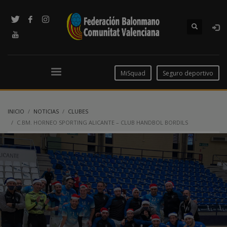
MiSquad
Seguro deportivo
INICIO
NOTICIAS
CLUBES
C.BM. HORNEO SPORTING ALICANTE – CLUB HANDBOL BORDILS