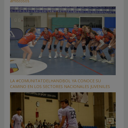
amistosos
LA #COMUNITATDELHANDBOL YA CONOCE SU
CAMINO EN LOS SECTORES NACIONALES JUVENILES