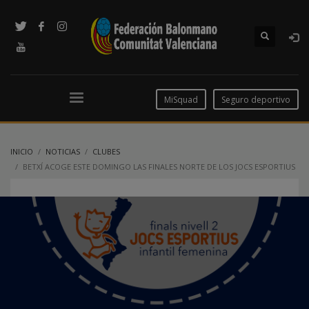
MiSquad
Seguro deportivo
INICIO
NOTICIAS
CLUBES
BETXÍ ACOGE ESTE DOMINGO LAS FINALES NORTE DE LOS JOCS ESPORTIUS
– INFANTIL FEMENINO NIVEL 2