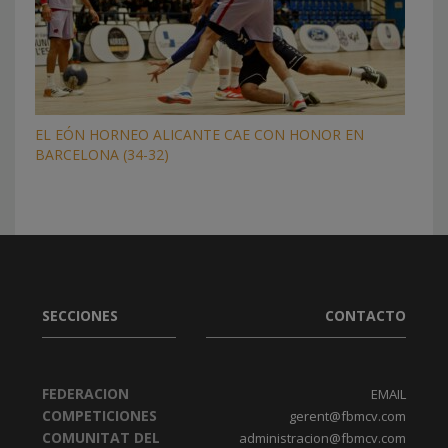
EL EÓN HORNEO ALICANTE CAE CON HONOR EN
BARCELONA (34-32)
SECCIONES
CONTACTO
FEDERACION
EMAIL
COMPETICIONES
gerent@fbmcv.com
COMUNITAT DEL
administracion@fbmcv.com