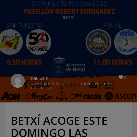
0
Pau Saiz
JUEVES, 10 FEBRERO 2022
/
PUBLICADO EN
CLUBES
,
FEDERACION
BETXÍ ACOGE ESTE
DOMINGO LAS