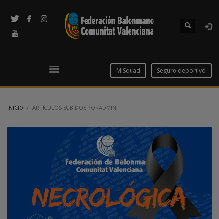
MiSquad
Seguro deportivo
INICIO
ARTÍCULOS SUBIDOS PORADMIN