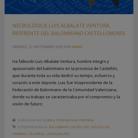
NECROLÓGICA: LUIS ALBALATE VENTURA,
REFERENTE DEL BALONMANO CASTELLONENSE
VIERNES, 12 SEPTIEMBRE 2025
POR
ADMIN
Ha fallecido Luis Albalate Ventura, hombre íntegro y
apasionado del balonmano en la provincia de Castellón,
que durante toda su vida dedicó su tiempo, esfuerzo y
corazón a este deporte. Luis fue Vicepresidente de la
Federación de Balonmano de la Comunidad Valenciana,
donde su trabajo se caracterizaba por el compromiso y la
visión de futuro;
PUBLICADO EN
CLUBES
,
FEDERACION
,
PORTADA
ETIQUETADO BAJO:
BALONMANO CASTELLÓN
,
CASTELLÓN
,
HANDBOL VILA-REAL
,
LUISALBALATE