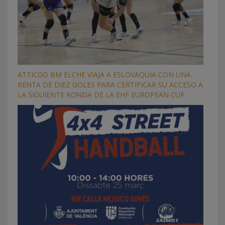
ATTICGO BM ELCHE VIAJA A ESLOVAQUIA CON UNA
RENTA DE DIEZ GOLES PARA CERTIFICAR SU ACCESO A
LA SIGUIENTE RONDA DE LA EHF EUROPEAN CUP