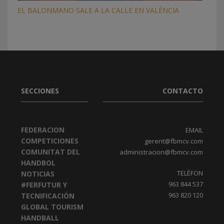
EL BALONMANO SALE A LA CALLE EN VALÈNCIA
SECCIONES
CONTACTO
FEDERACION
EMAIL
COMPETICIONES
gerent@fbmcv.com
COMUNITAT DEL
administracion@fbmcv.com
HANDBOL
TELÈFON
NOTICIAS
963 844 537
#FERFUTUR Y
963 820 120
TECNIFICACIÓN
GLOBAL TOURISM
HANDBALL