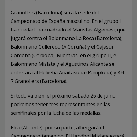
Granollers (Barcelona) será la sede del
Campeonato de España masculino. En el grupo I
ha quedado encuadrado el Maristas Algemesí, que
jugará contra el Balonmano La Roca (Barcelona),
Balonmano Culleredo (A Coruña) y el Cajasur
Córdoba (Córdoba). Mientras, en el grupo II, el
Balonmano Mislata y el Agustinos Alicante se
enfretará al Helvetia Anaitasuna (Pamplona) y KH-
7 Granollers (Barcelona).
Si todo va bien, el próximo sábado 26 de junio
podremos tener tres representantes en las
semifinales por la lucha de las medallas.
Elda (Alicante), por su parte, albergará el
Campeonato femenino. El Handbol Mislata estará