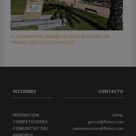
EL FLORENTINO IBAÑEZ DE ELDA ACOGERÁ LAS
FINALES DELS JOCS ESPORTIUS
SECCIONES
CONTACTO
FEDERACION
EMAIL
COMPETICIONES
gerent@fbmcv.com
COMUNITAT DEL
administracion@fbmcv.com
HANDBOL