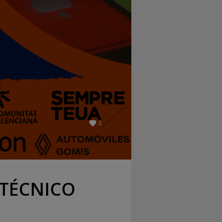
2
 TÉCNICO