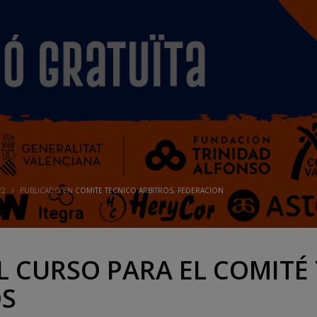
22
/
PUBLICADO EN
COMITE TECNICO ARBITROS
,
FEDERACION
L CURSO PARA EL COMITÉ
OS