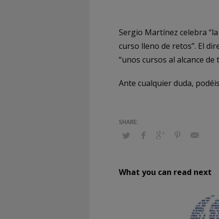
Sergio Martínez celebra “la
curso lleno de retos”. El d
“unos cursos al alcance de t
Ante cualquier duda, podéi
What you can read next