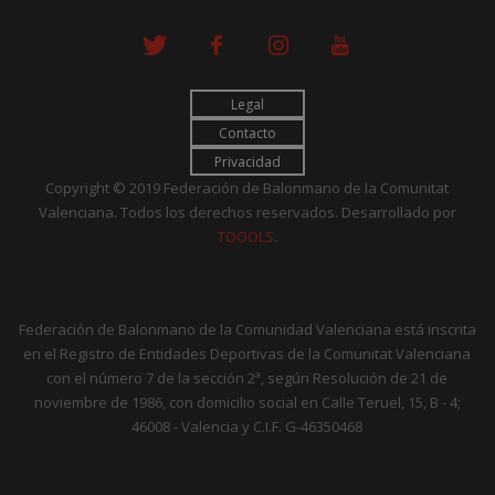
Legal
Contacto
Privacidad
Copyright © 2019 Federación de Balonmano de la Comunitat
Valenciana. Todos los derechos reservados. Desarrollado por
TOOOLS
.
Federación de Balonmano de la Comunidad Valenciana está inscrita
en el Registro de Entidades Deportivas de la Comunitat Valenciana
con el número 7 de la sección 2ª, según Resolución de 21 de
noviembre de 1986, con domicilio social en Calle Teruel, 15, B - 4;
46008 - Valencia y C.I.F. G-46350468