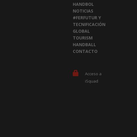
HANDBOL
NOTICIAS
#FERFUTUR Y
TECNIFICACIÓN
GLOBAL
TOURISM
HANDBALL
CONTACTO
Acceso a
iSquad