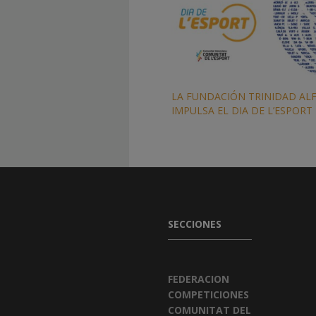
LA FUNDACIÓN TRINIDAD AL
IMPULSA EL DIA DE L’ESPORT
SECCIONES
FEDERACION
COMPETICIONES
COMUNITAT DEL