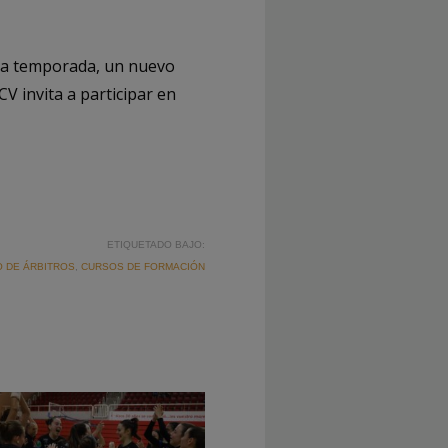
e la temporada, un nuevo
V invita a participar en
ETIQUETADO BAJO:
O DE ÁRBITROS
,
CURSOS DE FORMACIÓN