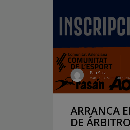
Pau Saiz
MARTES, 06 SEPTIEMBRE 20
ARRANCA E
DE ÁRBITR