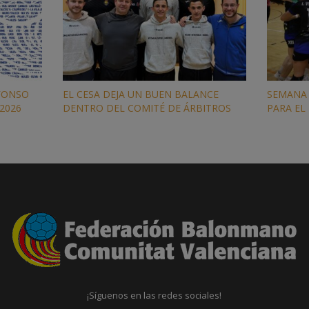
FONSO
EL CESA DEJA UN BUEN BALANCE
SEMANA 
 2026
DENTRO DEL COMITÉ DE ÁRBITROS
PARA EL
¡Síguenos en las redes sociales!