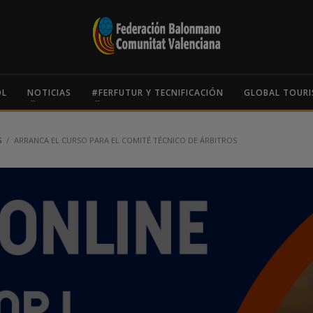
OL
NOTICIAS
#FERFUTUR Y TECNIFICACIÓN
GLOBAL TOURI
S
ARRANCA EL CURSO PARA EL COMITÉ TÉCNICO DE ÁRBITROS