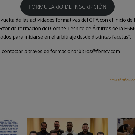
FORMULARIO DE INSCRIPCIÓN
 vuelta de las actividades formativas del CTA con el inicio d
irector de formación del Comité Técnico de Árbitros de la FBMC
odos para iniciarse en el arbitraje desde distintas facetas”.
s contactar a través de formacionarbitros@fbmcv.com
COMITÉ TÉCNIC