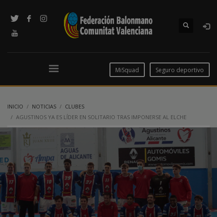
MiSquad
Seguro deportivo
INICIO
NOTICIAS
CLUBES
AGUSTINOS YA ES LÍDER EN SOLITARIO TRAS IMPONERSE AL ELCHE