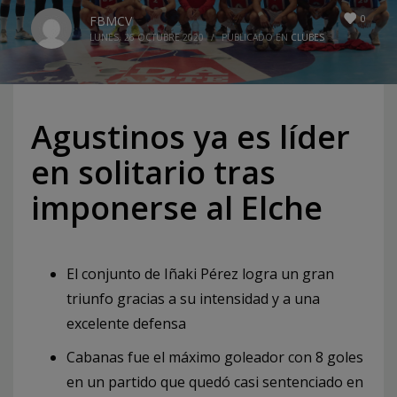
0
FBMCV
LUNES, 26 OCTUBRE 2020
/
PUBLICADO EN
CLUBES
Agustinos ya es líder
en solitario tras
imponerse al Elche
El conjunto de Iñaki Pérez logra un gran
triunfo gracias a su intensidad y a una
excelente defensa
Cabanas fue el máximo goleador con 8 goles
en un partido que quedó casi sentenciado en