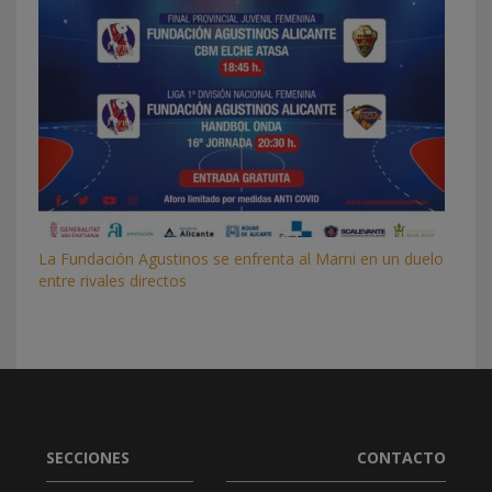
La Fundación Agustinos se enfrenta al Marni en un duelo
entre rivales directos
SECCIONES
CONTACTO