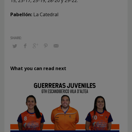
15, 23-17, 25-19, 28-20 y 29-22.
Pabellón:
La Catedral
What you can read next