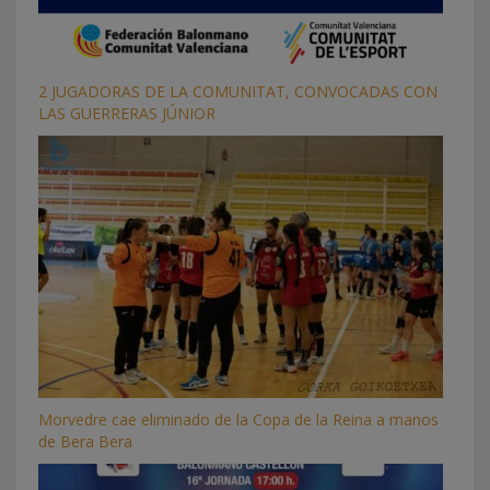
2 JUGADORAS DE LA COMUNITAT, CONVOCADAS CON
LAS GUERRERAS JÚNIOR
Morvedre cae eliminado de la Copa de la Reina a manos
de Bera Bera