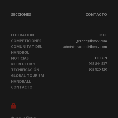
SECCIONES
CONTACTO
FEDERACION
EMAIL
COMPETICIONES
gerent@fbmcv.com
COMUNITAT DEL
administracion@fbmcv.com
HANDBOL
TELÈFON
NOTICIAS
963 844 537
#FERFUTUR Y
963 820 120
TECNIFICACIÓN
GLOBAL TOURISM
HANDBALL
CONTACTO
Acceso a iSquad