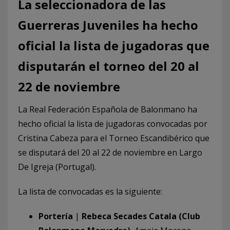
La seleccionadora de las
Guerreras Juveniles ha hecho
oficial la lista de jugadoras que
disputarán el torneo del 20 al
22 de noviembre
La Real Federación Española de Balonmano ha
hecho oficial la lista de jugadoras convocadas por
Cristina Cabeza para el Torneo Escandibérico que
se disputará del 20 al 22 de noviembre en Largo
De Igreja (Portugal).
La lista de convocadas es la siguiente:
Portería
|
Rebeca Secades Catala (Club