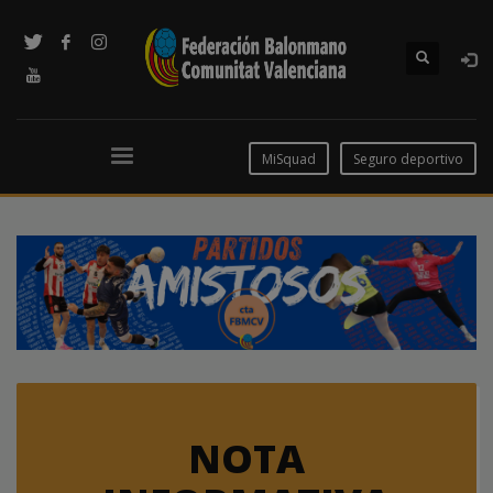
MiSquad
Seguro deportivo
NOTA