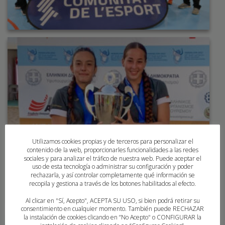
Utilizamos cookies propias y de terceros para personalizar el
contenido de la web, proporcionarles funcionalidades a las redes
sociales y para analizar el tráfico de nuestra web. Puede aceptar el
uso de esta tecnología o administrar su configuración y poder
rechazarla, y así controlar completamente qué información se
recopila y gestiona a través de los botones habilitados al efecto.
Al clicar en "Sí, Acepto", ACEPTA SU USO, si bien podrá retirar su
consentimiento en cualquier momento. También puede RECHAZAR
la instalación de cookies clicando en “No Acepto" o CONFIGURAR la