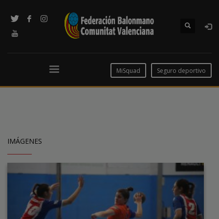
MiSquad
Seguro deportivo
IMÁGENES