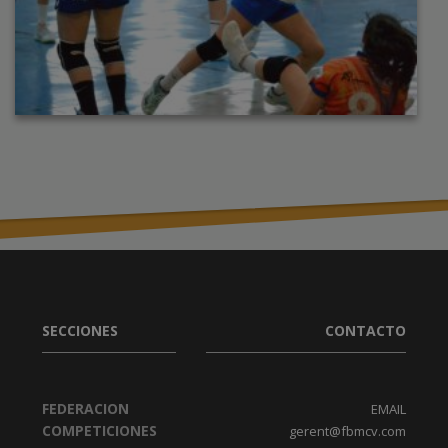
SECCIONES
CONTACTO
FEDERACION
EMAIL
COMPETICIONES
gerent@fbmcv.com