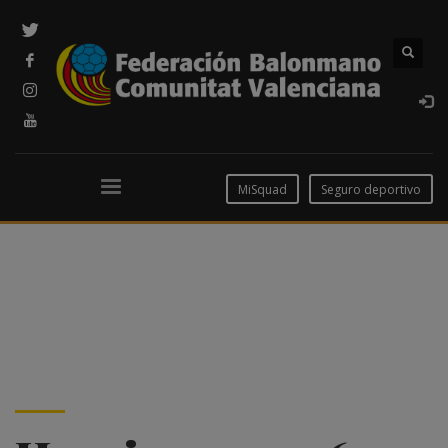
MiSquad
Seguro deportivo