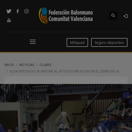
MiSquad
Seguro deportivo
INICIO
NOTICIAS
CLUBES
ELDA PRESTIGIO SE IMPONE AL ATTICGO BM ELCHE EN EL DERBI DE LA
#COMUNITATDELHANDBOL