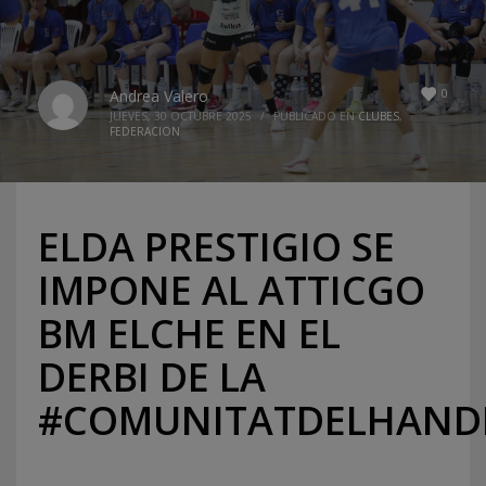
0
Andrea Valero
JUEVES, 30 OCTUBRE 2025
/
PUBLICADO EN
CLUBES
,
FEDERACION
ELDA PRESTIGIO SE
IMPONE AL ATTICGO
BM ELCHE EN EL
DERBI DE LA
#COMUNITATDELHAND