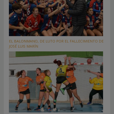
EL BALONMANO, DE LUTO POR EL FALLECIMIENTO DE
JOSÉ LUIS MARÍN