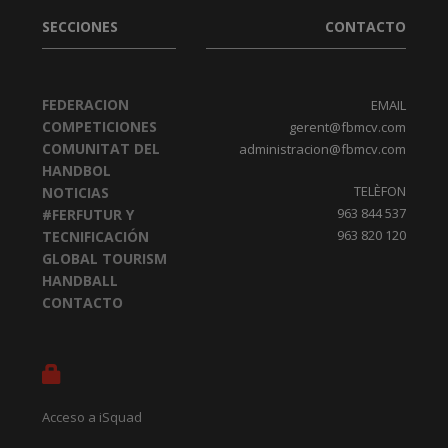
SECCIONES
CONTACTO
FEDERACION
EMAIL
COMPETICIONES
gerent@fbmcv.com
COMUNITAT DEL
administracion@fbmcv.com
HANDBOL
TELÈFON
NOTICIAS
963 844 537
#FERFUTUR Y
963 820 120
TECNIFICACIÓN
GLOBAL TOURISM
HANDBALL
CONTACTO
Acceso a iSquad