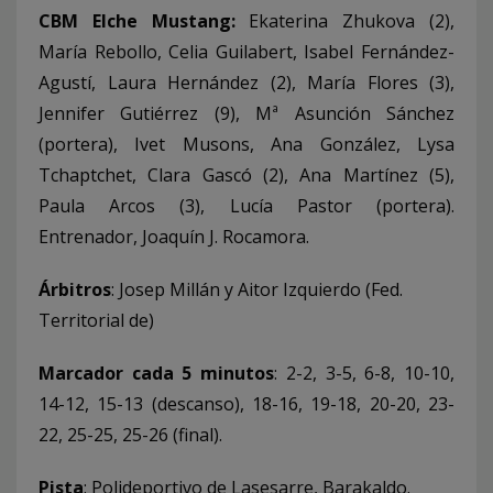
CBM Elche Mustang:
Ekaterina Zhukova (2),
María Rebollo, Celia Guilabert, Isabel Fernández-
Agustí, Laura Hernández (2), María Flores (3),
Jennifer Gutiérrez (9), Mª Asunción Sánchez
(portera), Ivet Musons, Ana González, Lysa
Tchaptchet, Clara Gascó (2), Ana Martínez (5),
Paula Arcos (3), Lucía Pastor (portera).
Entrenador, Joaquín J. Rocamora.
Árbitros
: Josep Millán y Aitor Izquierdo (Fed.
Territorial de)
Marcador cada 5 minutos
: 2-2, 3-5, 6-8, 10-10,
14-12, 15-13 (descanso), 18-16, 19-18, 20-20, 23-
22, 25-25, 25-26 (final).
Pista
: Polideportivo de Lasesarre, Barakaldo.