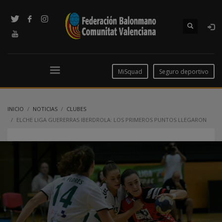
MiSquad
Seguro deportivo
INICIO
NOTICIAS
CLUBES
ELCHE LIGA GUERERRAS IBERDROLA: LOS PRIMEROS PUNTOS LLEGARON
ANTE EL ZUAZO