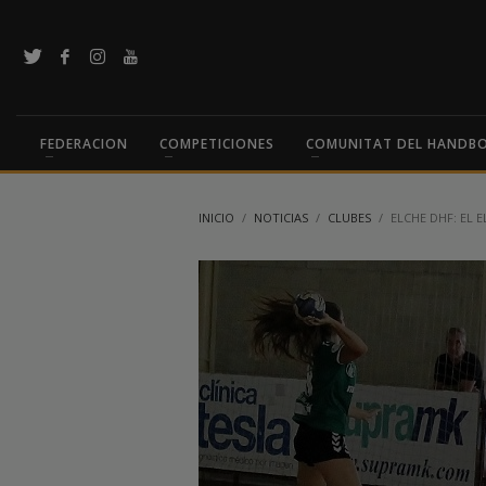
FEDERACION
COMPETICIONES
COMUNITAT DEL HANDB
INICIO
NOTICIAS
CLUBES
ELCHE DHF: EL 