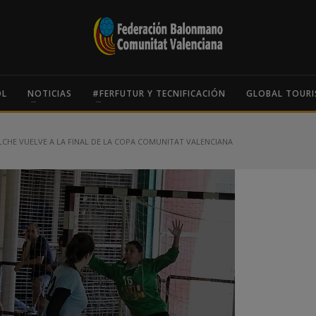
OL
NOTICIAS
#FERFUTUR Y TECNIFICACIÓN
GLOBAL TOURI
ELCHE VUELVE A LA FINAL DE LA COPA COMUNITAT VALENCIANA