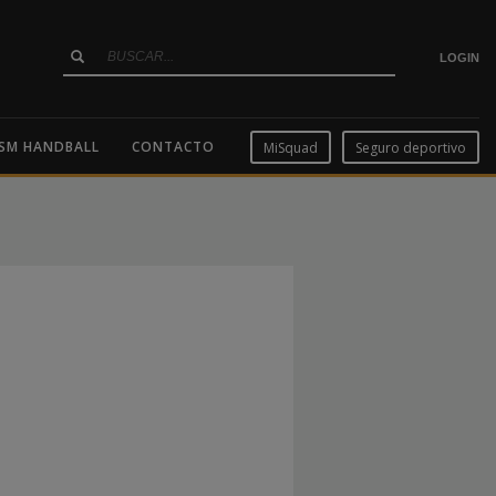
LOGIN
SM HANDBALL
CONTACTO
MiSquad
Seguro deportivo