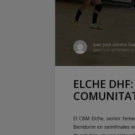
Juan Jose Llorens Su
MARTES, 03 SEPTIEMBRE 20
ELCHE DHF: e
COMUNITAT
El CBM Elche, senior femen
Benidorm en semifinales en