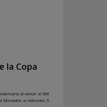
0
de la Copa
 Valenciana al vencer al BM
M Morvedre, el miércoles, 9