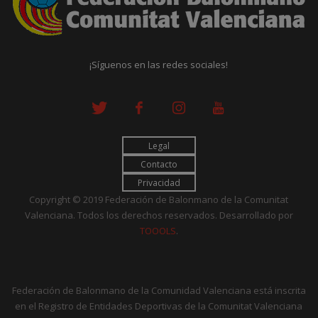
¡Síguenos en las redes sociales!
Legal
Contacto
Privacidad
Copyright © 2019 Federación de Balonmano de la Comunitat
Valenciana. Todos los derechos reservados. Desarrollado por
TOOOLS
.
Federación de Balonmano de la Comunidad Valenciana está inscrita
en el Registro de Entidades Deportivas de la Comunitat Valenciana