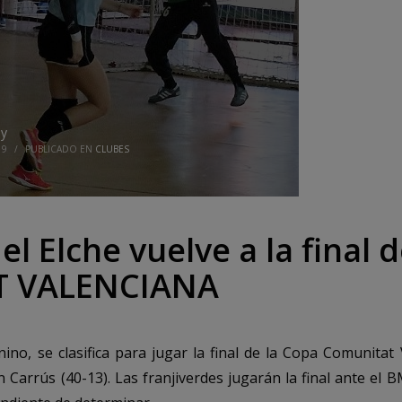
ay
19
/
PUBLICADO EN
CLUBES
l Elche vuelve a la final 
 VALENCIANA
ino, se clasifica para jugar la final de la Copa Comunitat
 Carrús (40-13). Las franjiverdes jugarán la final ante el B