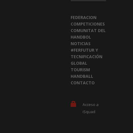
FEDERACION
COMPETICIONES
COMUNITAT DEL
HANDBOL
NOTICIAS
#FERFUTUR Y
TECNIFICACIÓN
GLOBAL
TOURISM
HANDBALL
CONTACTO
Acceso a
iSquad