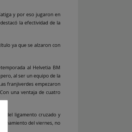
fatiga y por eso jugaron en
destacó la efectividad de la
ítulo ya que se alzaron con
retemporada al Helvetia BM
ero, al ser un equipo de la
Las franjiverdes empezaron
 Con una ventaja de cuatro
ura del ligamento cruzado y
ntrenamiento del viernes, no