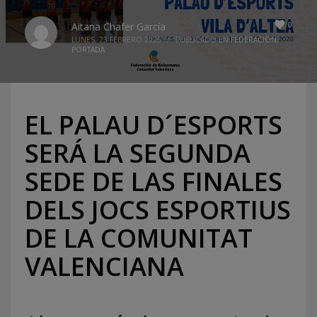
0
Aitana Chafer García
LUNES, 23 FEBRERO 2026
/
PUBLICADO EN
FEDERACION
,
PORTADA
EL PALAU D´ESPORTS
SERÁ LA SEGUNDA
SEDE DE LAS FINALES
DELS JOCS ESPORTIUS
DE LA COMUNITAT
VALENCIANA