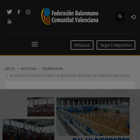
MiSquad
Seguro deportivo
INICIO
NOTICIAS
FEDERACION
EL PALAU D´ESPORTS SERÁ LA SEGUNDA SEDE DE LAS FINALES DELS JOCS
ESPORTIUS DE LA COMUNITAT VALENCIANA