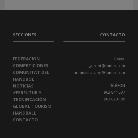
SECCIONES
CONTACTO
FEDERACION
EMAIL
COMPETICIONES
gerent@fbmcv.com
COMUNITAT DEL
administracion@fbmcv.com
HANDBOL
TELÈFON
NOTICIAS
963 844 537
#FERFUTUR Y
963 820 120
TECNIFICACIÓN
GLOBAL TOURISM
HANDBALL
CONTACTO