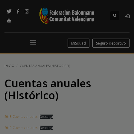
MiSquad
Seguro deportivo
INICIO
CUENTAS ANUALES (HISTÓRICO)
Cuentas anuales
(Histórico)
2018 Cuentas anuales
Descarga
2019 Cuentas anuales
Descarga