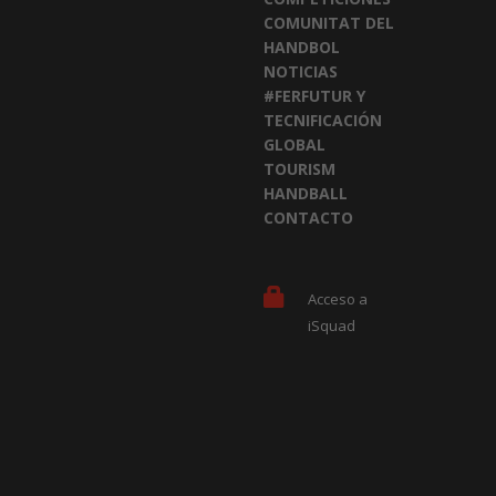
COMUNITAT DEL
HANDBOL
NOTICIAS
#FERFUTUR Y
TECNIFICACIÓN
GLOBAL
TOURISM
HANDBALL
CONTACTO
Acceso a
iSquad