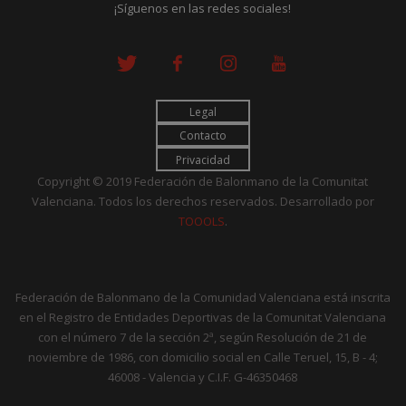
¡Síguenos en las redes sociales!
Legal
Contacto
Privacidad
Copyright © 2019 Federación de Balonmano de la Comunitat
Valenciana. Todos los derechos reservados. Desarrollado por
TOOOLS
.
Federación de Balonmano de la Comunidad Valenciana está inscrita
en el Registro de Entidades Deportivas de la Comunitat Valenciana
con el número 7 de la sección 2ª, según Resolución de 21 de
noviembre de 1986, con domicilio social en Calle Teruel, 15, B - 4;
46008 - Valencia y C.I.F. G-46350468