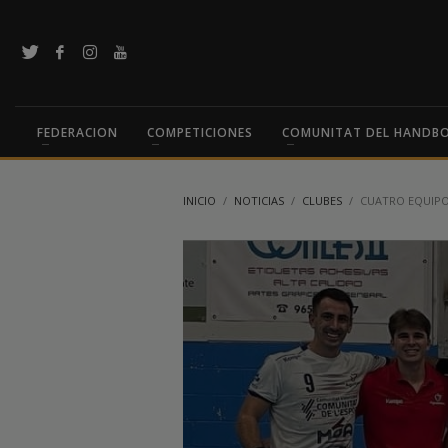
FEDERACION
COMPETICIONES
COMUNITAT DEL HANDB
INICIO
NOTICIAS
CLUBES
CUATRO EQUIPOS