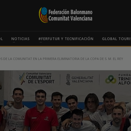
OL
NOTICIAS
#FERFUTUR Y TECNIFICACIÓN
GLOBAL TOURI
 DE LA COMUNITAT EN LA PRIMERA ELIMINATORIA DE LA COPA DE S. M. EL REY