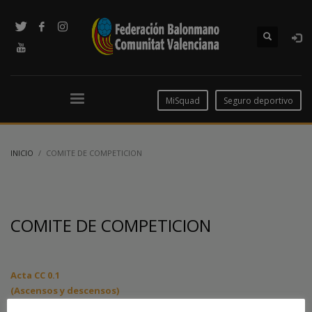
MiSquad
Seguro deportivo
INICIO
COMITE DE COMPETICION
COMITE DE COMPETICION
A
cta CC 0.1
(Ascensos y descensos)