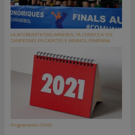
LA #COMUNITATDELHANDBOL YA CONOCE A SUS
CAMPEONES EN CADETES E INFANTIL FEMENINA
Programación COVID