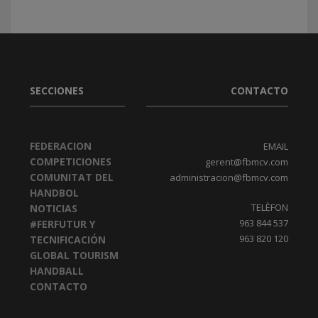
SECCIONES
CONTACTO
FEDERACION
EMAIL
COMPETICIONES
gerent@fbmcv.com
COMUNITAT DEL
administracion@fbmcv.com
HANDBOL
TELÈFON
NOTICIAS
963 844 537
#FERFUTUR Y
963 820 120
TECNIFICACIÓN
GLOBAL TOURISM
HANDBALL
CONTACTO