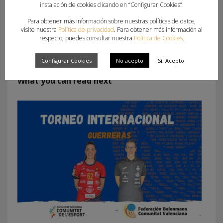
instalación de cookies clicando en “Configurar Cookies”.
Para obtener más información sobre nuestras políticas de datos,
visite nuestra
Política de privacidad
. Para obtener más información al
respecto, puedes consultar nuestra
Política de Cookies
.
Configurar Cookies
No acepto
Sí, Acepto
What you can read next