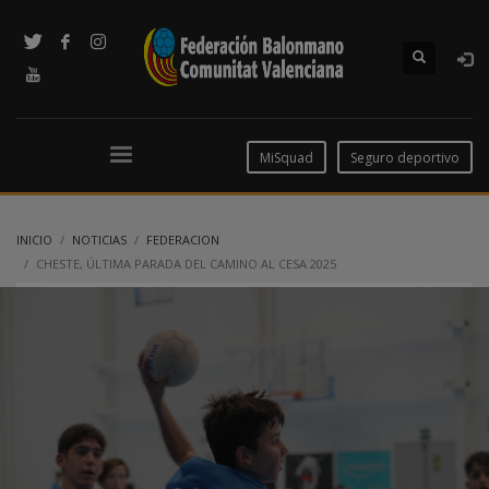
MiSquad
Seguro deportivo
INICIO
NOTICIAS
FEDERACION
CHESTE, ÚLTIMA PARADA DEL CAMINO AL CESA 2025