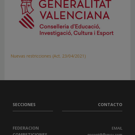
Nuevas restricciones (Act. 23/04/2021)
SECCIONES
CONTACTO
FEDERACION
EMAIL
COMPETICIONES
gerent@fbmcv.com