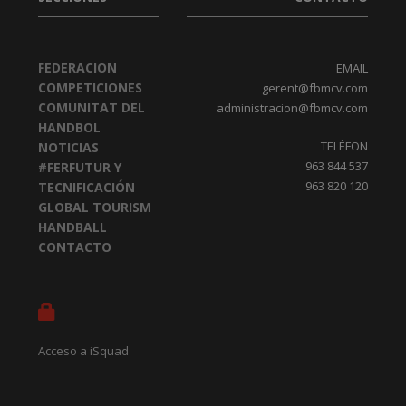
FEDERACION
EMAIL
COMPETICIONES
gerent@fbmcv.com
COMUNITAT DEL
administracion@fbmcv.com
HANDBOL
TELÈFON
NOTICIAS
963 844 537
#FERFUTUR Y
963 820 120
TECNIFICACIÓN
GLOBAL TOURISM
HANDBALL
CONTACTO
Acceso a iSquad