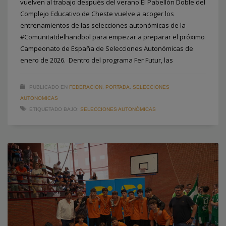
vuelven al trabajo después del verano El Pabellón Doble del
Complejo Educativo de Cheste vuelve a acoger los
entrenamientos de las selecciones autonómicas de la
#Comunitatdelhandbol para empezar a preparar el próximo
Campeonato de España de Selecciones Autonómicas de
enero de 2026. Dentro del programa Fer Futur, las
PUBLICADO EN
FEDERACION
,
PORTADA
,
SELECCIONES
AUTONOMICAS
ETIQUETADO BAJO:
SELECCIONES AUTONÓMICAS