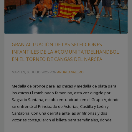
GRAN ACTUACIÓN DE LAS SELECCIONES
INFANTILES DE LA #COMUNITATDELHANDBOL
EN EL TORNEO DE CANGAS DEL NARCEA
MARTES, 08 JULIO 2025
POR
ANDREA VALERO
Medalla de bronce para las chicas y medalla de plata para
los chicos El combinado femenino, esta vez dirigido por
Sagrario Santana, estaba encuadrado en el Grupo A, donde
se enfrentó al Principado de Asturias, Castilla y León y
Cantabria. Con una derrota ante las anfitrionas y dos
victorias consiguieron el billete para semifinales, donde