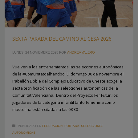
SEXTA PARADA DEL CAMINO AL CESA 2026
LUNES, 24 NOVIEMBRE 2025
POR
ANDREA VALERO
Vuelven a los entrenamientos las selecciones autonómicas
de la #Comunitatdelhandbol El domingo 30 de noviembre el
Pabellón Doble del Complejo Educativo de Cheste acoge la
sexta tecnificación de las selecciones autonómicas de la
Comunitat Valenciana. Dentro del Proyecto Fer Futur, los
jugadores de la categoría infantil tanto femenina como
masculina están citadas a las 08:30
PUBLICADO EN
FEDERACION
,
PORTADA
,
SELECCIONES
AUTONOMICAS