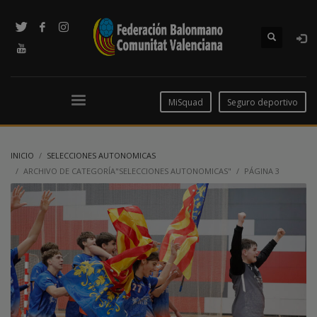
MiSquad
Seguro deportivo
INICIO
SELECCIONES AUTONOMICAS
ARCHIVO DE CATEGORÍA"SELECCIONES AUTONOMICAS"
PÁGINA 3