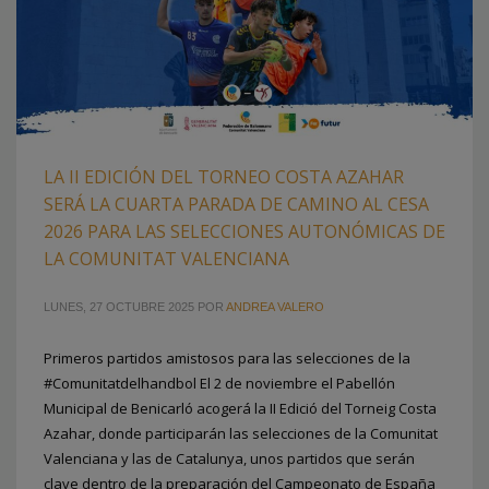
LA II EDICIÓN DEL TORNEO COSTA AZAHAR
SERÁ LA CUARTA PARADA DE CAMINO AL CESA
2026 PARA LAS SELECCIONES AUTONÓMICAS DE
LA COMUNITAT VALENCIANA
LUNES, 27 OCTUBRE 2025
POR
ANDREA VALERO
Primeros partidos amistosos para las selecciones de la
#Comunitatdelhandbol El 2 de noviembre el Pabellón
Municipal de Benicarló acogerá la II Edició del Torneig Costa
Azahar, donde participarán las selecciones de la Comunitat
Valenciana y las de Catalunya, unos partidos que serán
clave dentro de la preparación del Campeonato de España