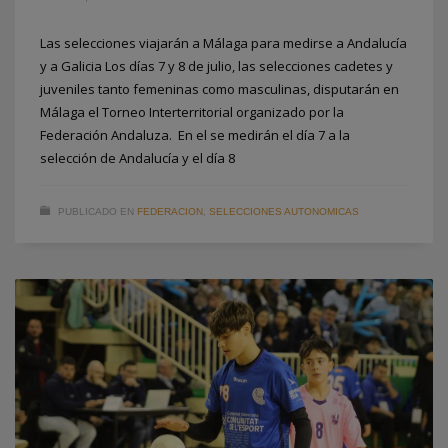
Las selecciones viajarán a Málaga para medirse a Andalucía
y a Galicia Los días 7 y 8 de julio, las selecciones cadetes y
juveniles tanto femeninas como masculinas, disputarán en
Málaga el Torneo Interterritorial organizado por la
Federación Andaluza. En el se medirán el día 7 a la
selección de Andalucía y el día 8
PUBLICADO EN
FEDERACION
,
SELECCIONES AUTONOMICAS