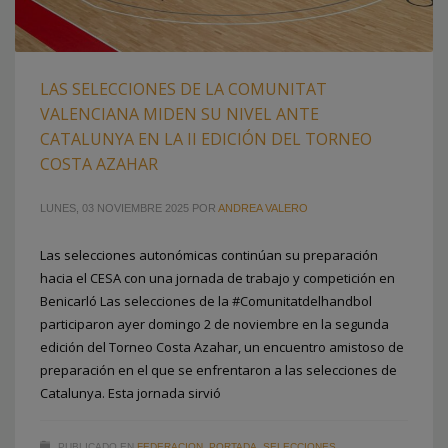
LAS SELECCIONES DE LA COMUNITAT
VALENCIANA MIDEN SU NIVEL ANTE
CATALUNYA EN LA II EDICIÓN DEL TORNEO
COSTA AZAHAR
LUNES, 03 NOVIEMBRE 2025
POR
ANDREA VALERO
Las selecciones autonómicas continúan su preparación
hacia el CESA con una jornada de trabajo y competición en
Benicarló Las selecciones de la #Comunitatdelhandbol
participaron ayer domingo 2 de noviembre en la segunda
edición del Torneo Costa Azahar, un encuentro amistoso de
preparación en el que se enfrentaron a las selecciones de
Catalunya. Esta jornada sirvió
PUBLICADO EN
FEDERACION
,
PORTADA
,
SELECCIONES