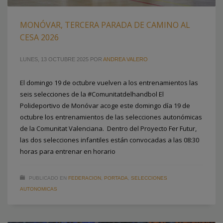
MONÓVAR, TERCERA PARADA DE CAMINO AL
CESA 2026
LUNES, 13 OCTUBRE 2025
POR
ANDREA VALERO
El domingo 19 de octubre vuelven a los entrenamientos las
seis selecciones de la #Comunitatdelhandbol El
Polideportivo de Monóvar acoge este domingo día 19 de
octubre los entrenamientos de las selecciones autonómicas
de la Comunitat Valenciana. Dentro del Proyecto Fer Futur,
las dos selecciones infantiles están convocadas a las 08:30
horas para entrenar en horario
PUBLICADO EN
FEDERACION
,
PORTADA
,
SELECCIONES
AUTONOMICAS