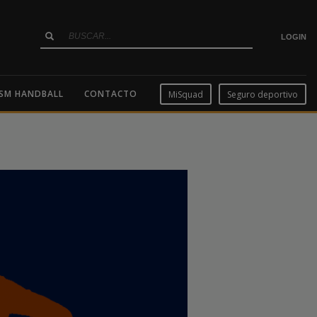
LOGIN
SM HANDBALL
CONTACTO
MiSquad
Seguro deportivo