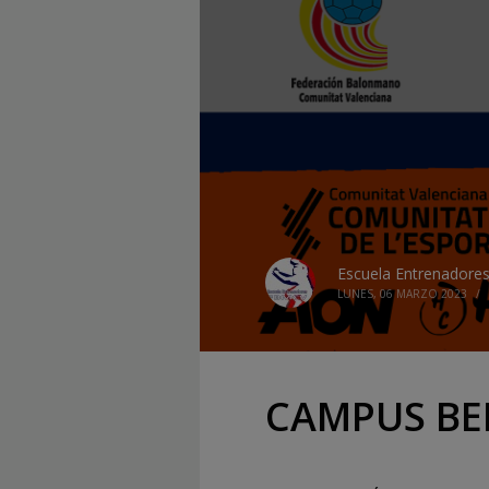
Escuela Entrenadore
LUNES, 06 MARZO 2023
/
CAMPUS BE