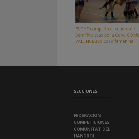
ELCHE completa el cuadro de
Semifinalistas de la Copa CO
VALENCIANA 2019 femenina
SECCIONES
FEDERACION
COMPETICIONES
COMUNITAT DEL
HANDBOL