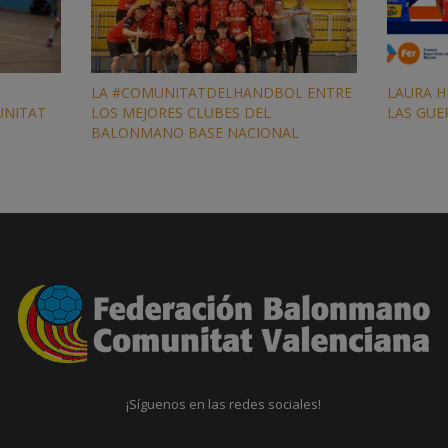
LA #COMUNITATDELHANDBOL ENTRE
LAURA H
MUNITAT
LOS MEJORES CLUBES DEL
LAS GUE
BALONMANO BASE NACIONAL
¡Síguenos en las redes sociales!