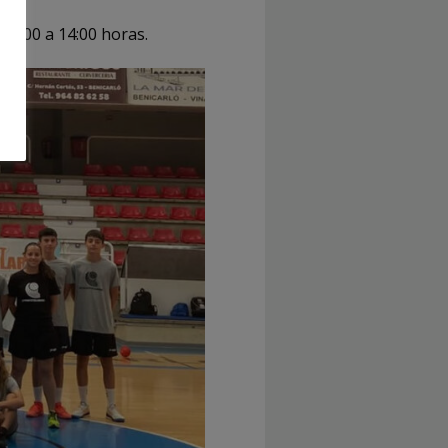
 09:00 a 14:00 horas.