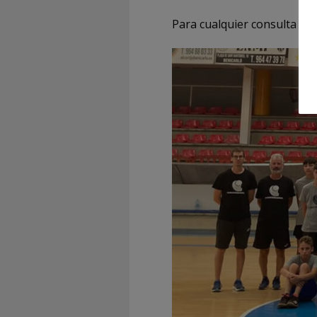
Para cualquier consulta pue