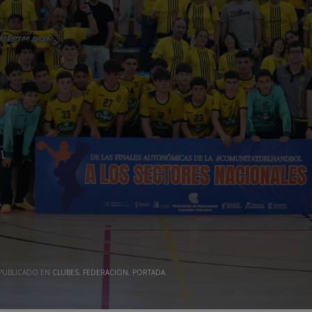
PUBLICADO EN
CLUBES
,
FEDERACION
,
PORTADA