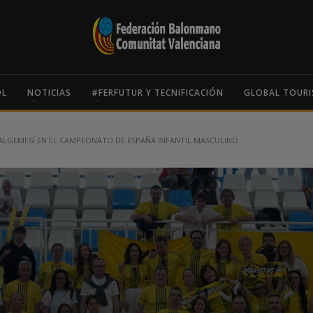
OL
NOTICIAS
#FERFUTUR Y TECNIFICACIÓN
GLOBAL TOURI
 ALGEMESÍ EN EL CAMPEONATO DE ESPAÑA INFANTIL MASCULINO