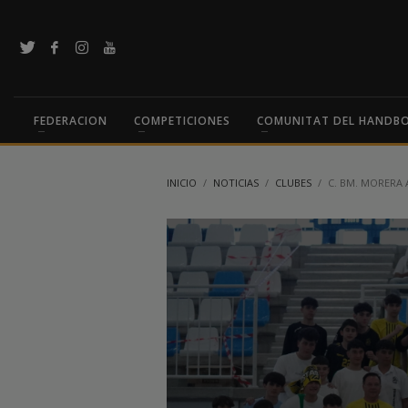
FEDERACION
COMPETICIONES
COMUNITAT DEL HANDB
INICIO
NOTICIAS
CLUBES
C. BM. MORERA