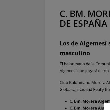
C. BM. MO
DE ESPAÑA
Los de Algemesí s
masculino
El balonmano de la Comunit
Algemesí que jugará el top 
Club Balonmano Morera Alge
Globalcaja Ciudad Real y B
C. Bm. Morera Algem
C. Bm. Morera Algem