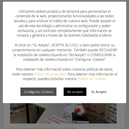
Utilizamos cookies propias y de terceros para personalizar el
contenido de la web, proporcionarles funcionalidades a las redes
sociales y para analizar el tráfico de nuestra web. Puede aceptar el
uso de esta tecnología o administrar su configuración y poder
rechazarla, y así controlar completamente qué información se
recopila y gestiona a través de los botones habilitados al efecto.
What you can read next
Al clicar en "Sí, Acepto", ACEPTA SU USO, si bien podrá retirar su
consentimiento en cualquier momento. También puede RECHAZAR
la instalación de cookies clicando en “No Acepto" o CONFIGURAR la
instalación de cookies clicando en “Configurar Cookies”.
Para obtener más información sobre nuestras políticas de datos,
visite nuestra
Política de privacidad
. Para obtener más información al
respecto, puedes consultar nuestra
Política de Cookies
.
Configurar Cookies
No acepto
Sí, Acepto