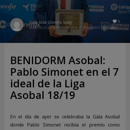
0
Juan Jose Llorens Suay
MIÉRCOLES, 04 SEPTIEMBRE 2019
/
PUBLICADO EN
CLUBES
BENIDORM Asobal:
Pablo Simonet en el 7
ideal de la Liga
Asobal 18/19
En el día de ayer se celebraba la Gala Asobal
donde Pablo Simonet recibía el premio como