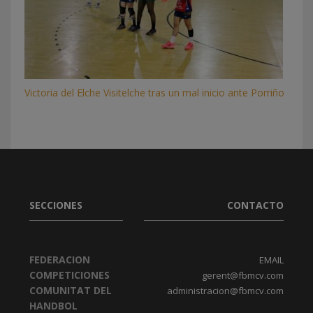
Victoria del Elche Visitelche tras un mal inicio ante Porriño
SECCIONES
CONTACTO
FEDERACION
EMAIL
COMPETICIONES
gerent@fbmcv.com
COMUNITAT DEL
administracion@fbmcv.com
HANDBOL