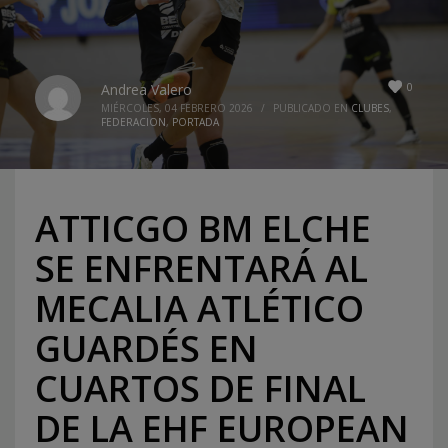
0
Andrea Valero
MIÉRCOLES, 04 FEBRERO 2026
/
PUBLICADO EN
CLUBES
,
FEDERACION
,
PORTADA
ATTICGO BM ELCHE
SE ENFRENTARÁ AL
MECALIA ATLÉTICO
GUARDÉS EN
CUARTOS DE FINAL
DE LA EHF EUROPEAN