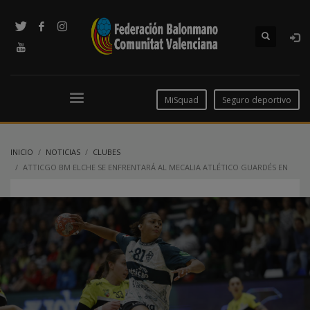
MiSquad
Seguro deportivo
INICIO
NOTICIAS
CLUBES
ATTICGO BM ELCHE SE ENFRENTARÁ AL MECALIA ATLÉTICO GUARDÉS EN
CUARTOS DE FINAL DE LA EHF EUROPEAN CUP