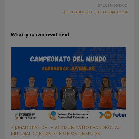
ETIQUETADO BAJO:
ATTICGO BM ELCHE
,
EHF EUROPEAN CUP
What you can read next
7 JUGADORAS DE LA #COMUNITATDELHANDBOL AL
MUNDIAL CON LAS GUERRERAS JUVENILES