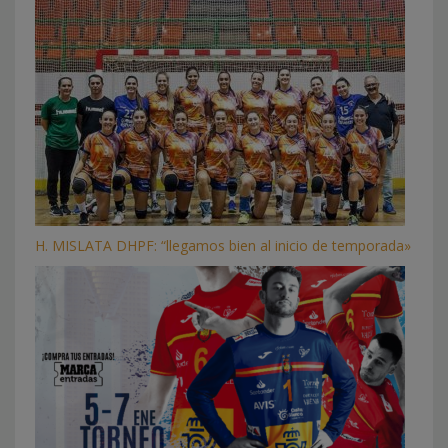
H. MISLATA DHPF: “llegamos bien al inicio de temporada»