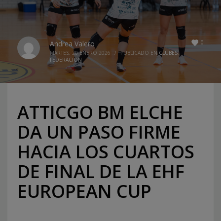
0
Andrea Valero
MARTES, 20 ENERO 2026
/
PUBLICADO EN
CLUBES
,
FEDERACION
ATTICGO BM ELCHE
DA UN PASO FIRME
HACIA LOS CUARTOS
DE FINAL DE LA EHF
EUROPEAN CUP