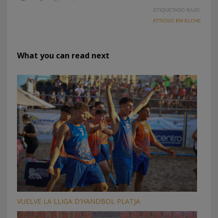
ETIQUETADO BAJO:
ATTICGO BM ELCHE
What you can read next
VUELVE LA LLIGA D’HANDBOL PLATJA