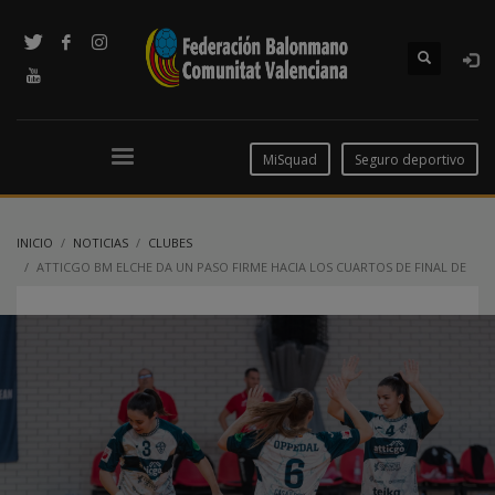
MiSquad
Seguro deportivo
INICIO
NOTICIAS
CLUBES
ATTICGO BM ELCHE DA UN PASO FIRME HACIA LOS CUARTOS DE FINAL DE
LA EHF EUROPEAN CUP