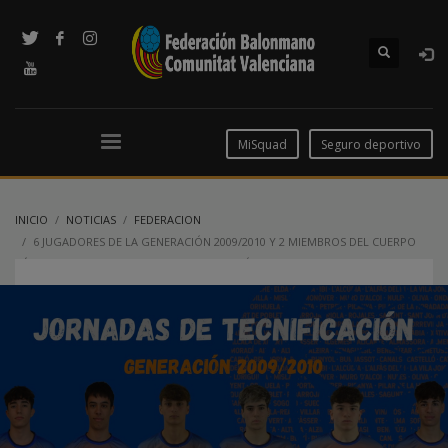
MiSquad
Seguro deportivo
INICIO
NOTICIAS
FEDERACION
6 JUGADORES DE LA GENERACIÓN 2009/2010 Y 2 MIEMBROS DEL CUERPO
TÉCNICO EN LAS JORNADAS DE TECNIFICACIÓN NACIONAL