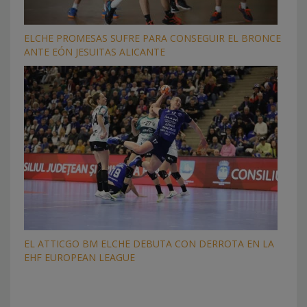
ELCHE PROMESAS SUFRE PARA CONSEGUIR EL BRONCE
ANTE EÓN JESUITAS ALICANTE
EL ATTICGO BM ELCHE DEBUTA CON DERROTA EN LA
EHF EUROPEAN LEAGUE