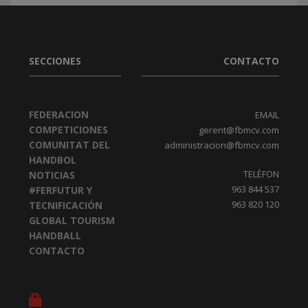
SECCIONES
CONTACTO
FEDERACION
EMAIL
COMPETICIONES
gerent@fbmcv.com
COMUNITAT DEL
administracion@fbmcv.com
HANDBOL
TELÈFON
NOTICIAS
963 844 537
#FERFUTUR Y
963 820 120
TECNIFICACIÓN
GLOBAL TOURISM
HANDBALL
CONTACTO