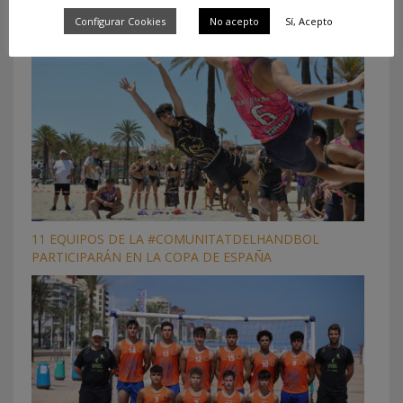
Configurar Cookies
No acepto
Sí, Acepto
11 EQUIPOS DE LA #COMUNITATDELHANDBOL
PARTICIPARÁN EN LA COPA DE ESPAÑA