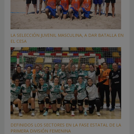
LA SELECCIÓN JUVENIL MASCULINA, A DAR BATALLA EN
EL CESA
DEFINIDOS LOS SECTORES EN LA FASE ESTATAL DE LA
PRIMERA DIVISIÓN FEMENINA