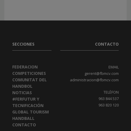
SECCIONES
CONTACTO
FEDERACION
EMAIL
COMPETICIONES
gerent@fbmcv.com
COMUNITAT DEL
administracion@fbmcv.com
HANDBOL
TELÈFON
NOTICIAS
963 844 537
#FERFUTUR Y
963 820 120
TECNIFICACIÓN
GLOBAL TOURISM
HANDBALL
CONTACTO